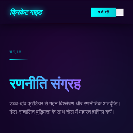
सामग्री पर जाएं
क्रिकेट गाइड
अभी पढ़ें
संग्रह
रणनीति संग्रह
उच्च-दांव फ्रंटियर से गहन विश्लेषण और रणनीतिक अंतर्दृष्टि।
डेटा-संचालित बुद्धिमत्ता के साथ खेल में महारत हासिल करें।